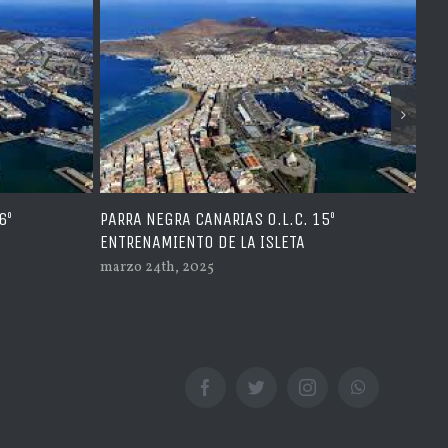
RRA NEGRA CANARIAS O.L.C. 15º
ACTIVACIÓN 2025
TRENAMIENTO DE LA ISLETA
febrero 21st, 2025
rzo 24th, 2025
Facebook
Twitter
Instagram
WhatsApp