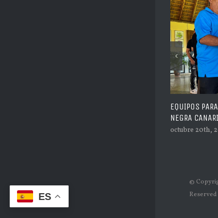
EQUIPOS PARA PARTICIPAR EN E
NEGRA CANARIAS EDICION 27
octubre 20th, 2025
© Copyrig
Reserved
ES