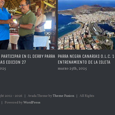
L DERBY PARRA
PARRA NEGRA CANARIAS O.L.C. 16º
PA
ENTRENAMIENTO DE LA ISLETA
EN
marzo 25th, 2025
ma
ht 2012 -
2026 | Avada Theme by
Theme Fusion
| All Rights
 | Powered by
WordPress