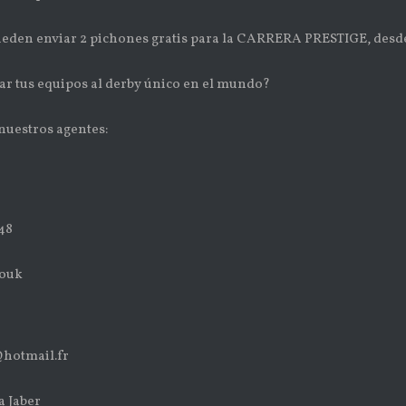
eden enviar 2 pichones gratis para la CARRERA PRESTIGE, desd
ar tus equipos al derby único en el mundo?
nuestros agentes:
48
rouk
hotmail.fr
 Jaber