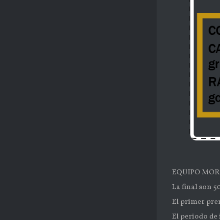
EQUIPO MORO
La final son 5
El primer pre
El periodo de 