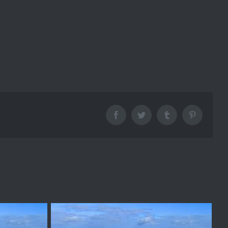
Facebook
Twitter
Tumblr
Pinterest