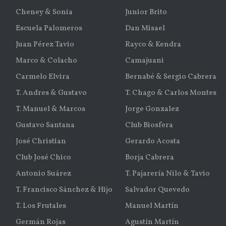
Cheney & Sonia
Junior Brito
Escuela Palomeros
Dan Misael
Juan Pérez Tavio
Rayco & Kendra
Marco & Colacho
Camajuani
Carmelo Elvira
Bernabé & Sergio Cabrera
T. Andres & Gustavo
T. Chago & Carlos Montes
T. Manuel & Marcos
Jorge Gonzalez
Gustavo Santana
Club Biosfera
José Christian
Gerardo Acosta
Club José Chico
Borja Cabrera
Antonio Suárez
T. Pajarería Nilo & Tavio
T. Francisco Sánchez & Hijo
Salvador Quevedo
T. Los Frutales
Manuel Martín
Germán Rojas
Agustín Martín