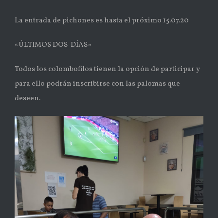
La entrada de pichones es hasta el próximo 15.07.20
«ÚLTIMOS DOS DÍAS»
Todos los colombofilos tienen la opción de participar y
para ello podrán inscribirse con las palomas que
deseen.