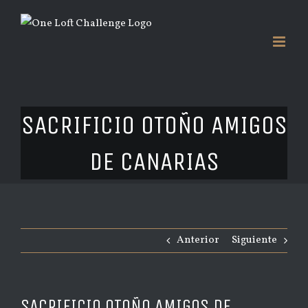
Saltar
al
contenido
SACRIFICIO OTOÑO AMIGOS
DE CANARIAS
Anterior
Siguiente
SACRIFICIO OTOÑO AMIGOS DE