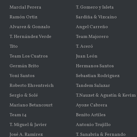
Marcial Perera
T. Gomero y Isleta
Ramón Ortiz
Sardiña & Vizcaíno
Alvarez & Gonzalo
Angel Carreño
T. Hernández Verde
Team Majorero
Tito
T. Aceró
Team Los Cuatros
Juan León
Germán Brito
Hermanos Santos
Yoni Santos
Sebastian Rodriguez
Roberto Ehrentreich
Tandem Salazar
Sergio & Solé
T.Nauzet & Agustín & Kevim
Mariano Betancourt
Ayoze Cabrera
Team 14
Benito Artiles
T. Miguel & Javier
Antonio Trujillo
José A. Ramirez
T. Sanabria & Fernando