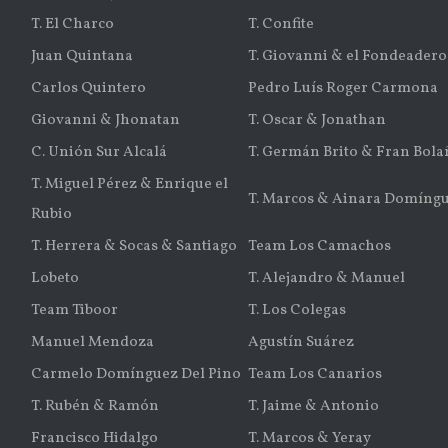
T. El Charco
T. Confite
Juan Quintana
T. Giovanni & el Fondeadero
Carlos Quintero
Pedro Luís Roger Carmona
Giovanni & Jhonatan
T. Oscar & Jonathan
C. Unión Sur Alcalá
T. Germán Brito & Fran Bola
T. Miguel Pérez & Enrique el
T. Marcos & Ainara Domíng
Rubio
T. Herrera & Socas & Santiago
Team Los Camachos
Lobeto
T. Alejandro & Manuel
Team Tiboor
T. Los Colegas
Manuel Mendoza
Agustín Suárez
Carmelo Domínguez Del Pino
Team Los Canarios
T. Rubén & Ramón
T. Jaime & Antonio
Francisco Hidalgo
T. Marcos & Yeray