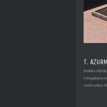
T. AZUR
PARRA NEGRA 
Cumplimos 29 
vuelo sobre el