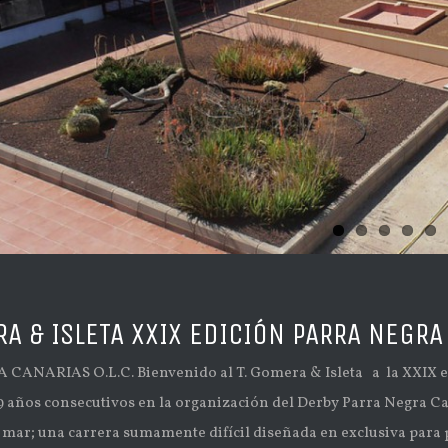
RA & ISLETA XXIX EDICIÓN PARRA NEGRA 
CANARIAS O.L.C. Bienvenido al T. Gomera & Isleta a la XXIX 
años consecutivos en la organización del Derby Parra Negra Cana
 mar; una carrera sumamente difícil diseñada en exclusiva para p