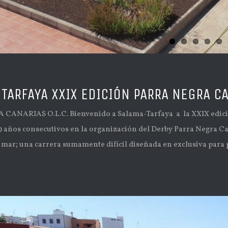
TARFAYA XXIX EDICIÓN PARRA NEGRA CA
CANARIAS O.L.C. Bienvenido a Salama-Tarfaya a la XXIX edic
años consecutivos en la organización del Derby Parra Negra Cana
 mar; una carrera sumamente difícil diseñada en exclusiva para pa