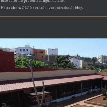
Este autor no presenta ningún detalle.
Hasta ahora OLC ha creado 1212 entradas de blog.