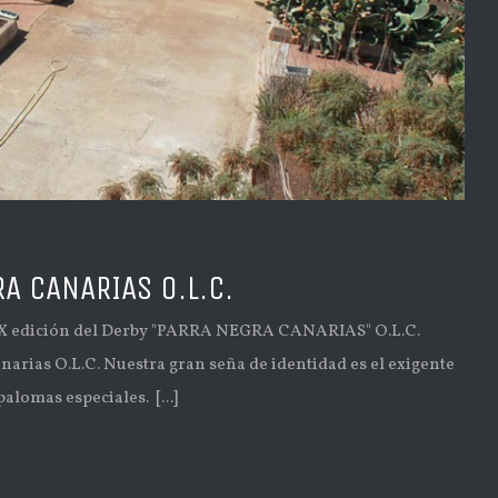
A CANARIAS O.L.C.
X edición del Derby "PARRA NEGRA CANARIAS" O.L.C.
rias O.L.C. Nuestra gran seña de identidad es el exigente
alomas especiales. [...]