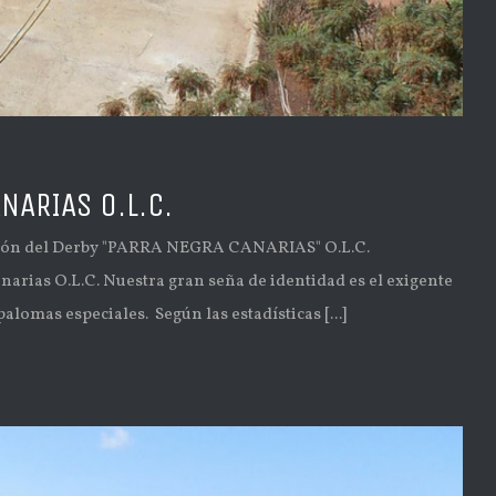
NARIAS O.L.C.
ión del Derby "PARRA NEGRA CANARIAS" O.L.C.
rias O.L.C. Nuestra gran seña de identidad es el exigente
lomas especiales. Según las estadísticas [...]