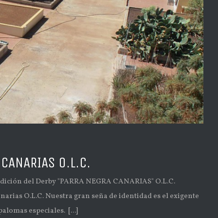
CANARIAS O.L.C.
edición del Derby "PARRA NEGRA CANARIAS" O.L.C.
rias O.L.C. Nuestra gran seña de identidad es el exigente
alomas especiales. [...]