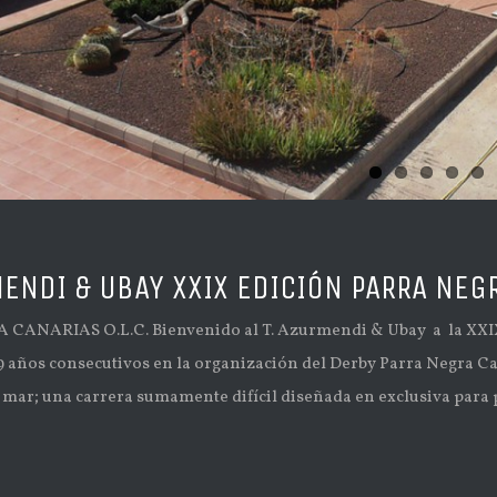
MENDI & UBAY XXIX EDICIÓN PARRA NEGR
CANARIAS O.L.C. Bienvenido al T. Azurmendi & Ubay a la XXI
años consecutivos en la organización del Derby Parra Negra Cana
 mar; una carrera sumamente difícil diseñada en exclusiva para p