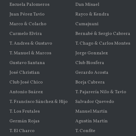
Escuela Palomeros
Dan Misael
Juan Pérez Tavio
Rayco & Kendra
Marco & Colacho
Camajuani
Carmelo Elvira
Bernabé & Sergio Cabrera
T. Andres & Gustavo
T. Chago & Carlos Montes
T. Manuel & Marcos
Jorge Gonzalez
Gustavo Santana
Club Biosfera
José Christian
Gerardo Acosta
Club José Chico
Borja Cabrera
Antonio Suárez
T. Pajarería Nilo & Tavio
T. Francisco Sánchez & Hijo
Salvador Quevedo
T. Los Frutales
Manuel Martín
Germán Rojas
Agustín Martín
T. El Charco
T. Confite