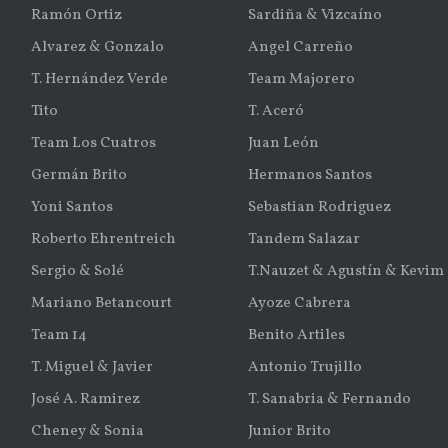
Ramón Ortiz
Sardiña & Vizcaíno
Alvarez & Gonzalo
Angel Carreño
T. Hernández Verde
Team Majorero
Tito
T. Aceró
Team Los Cuatros
Juan León
Germán Brito
Hermanos Santos
Yoni Santos
Sebastian Rodriguez
Roberto Ehrentreich
Tandem Salazar
Sergio & Solé
T.Nauzet & Agustín & Kevim
Mariano Betancourt
Ayoze Cabrera
Team 14
Benito Artiles
T. Miguel & Javier
Antonio Trujillo
José A. Ramirez
T. Sanabria & Fernando
Cheney & Sonia
Junior Brito