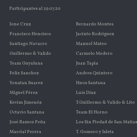
Participantes al 29.07.20
Ione Cruz
Bernardo Montes
Francisco Hencisco
Jacinto Rodriguez
Santiago Navarro
Manuel Mateo
Guillermo & Valido
Carmelo Medero
Team Guyaluna
Juan Tapia
Felix Sanchez
Andres Quintero
Yonatan Suarez
Hnos Santana
Miguel Pérez
Luís Díaz
Kevim Jimenéz
T.Guillermo & Valido & Lito
Octavio Santana
Team El Horno
José Ramos Peña
Los Sin Piedad de San Matia
Marcial Perera
T. Gomero y Isleta