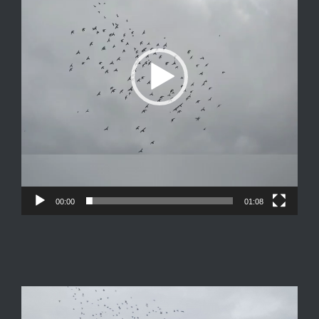
00:00
01:08