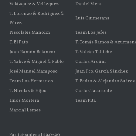
Velázquez & Velázquez
Daniel Viera
T. Lorenzo & Rodriguez &
Luís Guimerans
Pérez
Piscolabis Manolin
Team Los Jefes
T. El Pato
T. Tomás Ramos & Azurmend
Juan Ramón Betancor
T. Volcán Tahiche
T. Yahve & Miguel & Pablo
Carlos Arouni
José Manuel Mamposo
Juan Fco. García Sánchez
Team Los Hermanos
T. Pedro & Alejandro Suárez
T. Nicolas & Hijos
Carlos Tacoronte
Hnos Mortera
Team Pita
Marcial Lemes
Participantes al 29.07.20