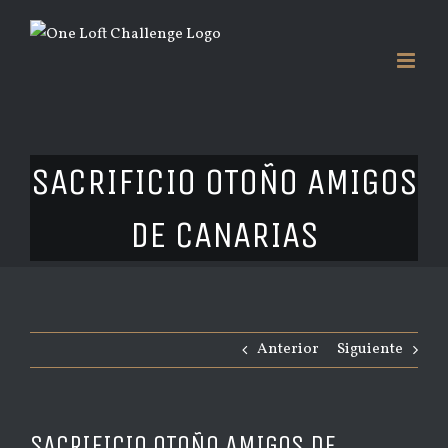
Saltar
al
contenido
SACRIFICIO OTOÑO AMIGOS
DE CANARIAS
Anterior
Siguiente
SACRIFICIO OTOÑO AMIGOS DE