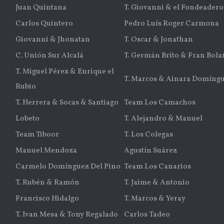
Juan Quintana
T. Giovanni & el Fondeadero
Carlos Quintero
Pedro Luís Roger Carmona
Giovanni & Jhonatan
T. Oscar & Jonathan
C. Unión Sur Alcalá
T. Germán Brito & Fran Bola
T. Miguel Pérez & Enrique el
T. Marcos & Ainara Domíng
Rubio
T. Herrera & Socas & Santiago
Team Los Camachos
Lobeto
T. Alejandro & Manuel
Team Tiboor
T. Los Colegas
Manuel Mendoza
Agustín Suárez
Carmelo Domínguez Del Pino
Team Los Canarios
T. Rubén & Ramón
T. Jaime & Antonio
Francisco Hidalgo
T. Marcos & Yeray
T. Ivan Mesa & Tony Regalado
Carlos Tadeo