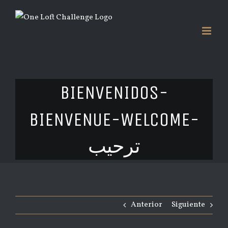
Saltar
al
contenido
BIENVENIDOS-
BIENVENUE-WELCOME-
ترحيب
Anterior
Siguiente