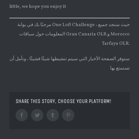
little, we hope you enjoy it
مرحبًا بك في بوابة One Loft Challenge ، حيث ستجد جميع
المعلومات حول سباقات Gran Canaria OLR و Morocco
Tarfaya OLR.
ستوفر الصفحة الأخبار التي سيتم تنشيطها شيئًا فشيئًا ، ونأمل أن
تستمتع بها
SHARE THIS STORY, CHOOSE YOUR PLATFORM!
Facebook
Twitter
Tumblr
Pinterest