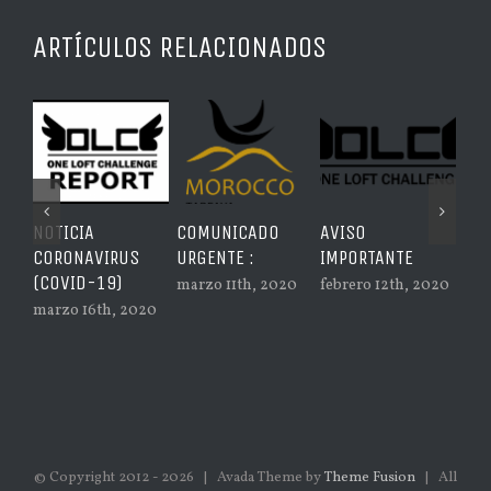
ARTÍCULOS RELACIONADOS
NOTICIA
COMUNICADO
AVISO
BOL
CORONAVIRUS
URGENTE :
IMPORTANTE
IN
(COVID-19)
marzo 11th, 2020
febrero 12th, 2020
feb
marzo 16th, 2020
© Copyright 2012 -
2026 | Avada Theme by
Theme Fusion
| All