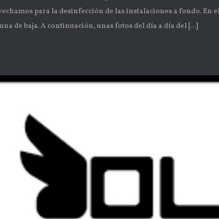
echamos para la desinfección de las instalaciones a fondo. En e
a de baja. A continuación, unas fotos del día a día del [...]