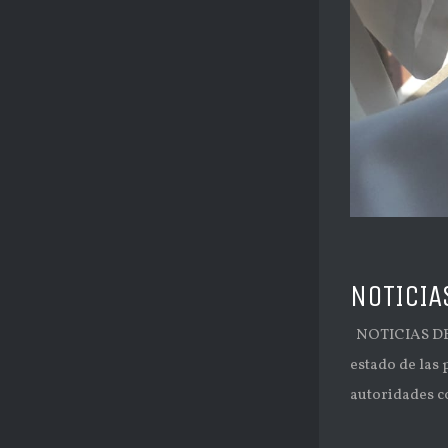
NOTICIA
NOTICIAS DE 
estado de las
autoridades c