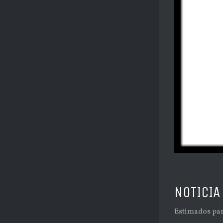
NOTICIA
Estimados part