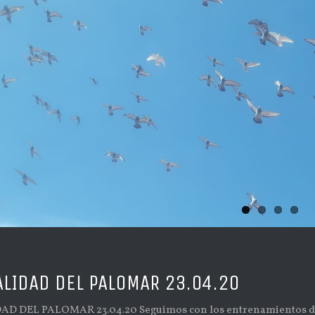
ALIDAD DEL PALOMAR 23.04.20
D DEL PALOMAR 23.04.20 Seguimos con los entrenamientos diar