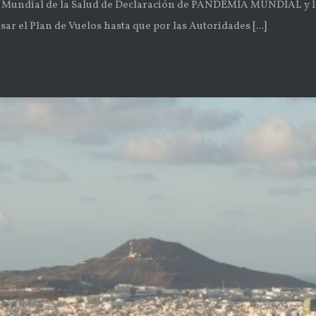
Mundial de la Salud de Declaración de PANDEMIA MUNDIAL y la 
sar el Plan de Vuelos hasta que por las Autoridades [...]