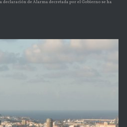
declaración de Alarma decretada por el Gobierno se ha