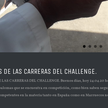
S DE LAS CARRERAS DEL CHALLENGE.
LAS CARRERAS DEL CHALLENGE. Buenos días, hoy 24.04.20 hemos
 palomas que se encuentra en competición, como bien saben segui
ompetentes en la materia tanto en España como en Marruecos nos 