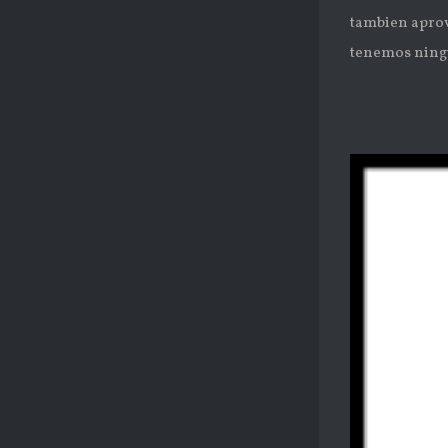
tambien aprov
tenemos ningun