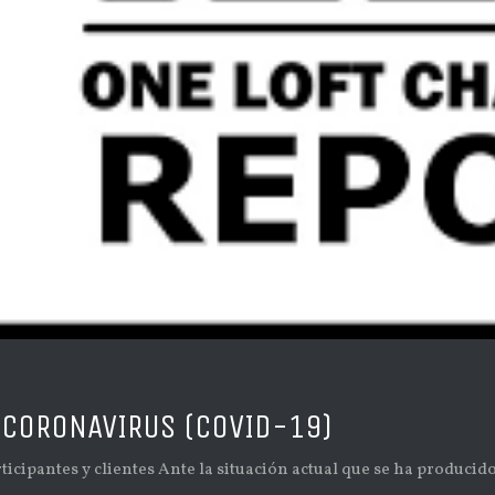
 CORONAVIRUS (COVID-19)
icipantes y clientes Ante la situación actual que se ha producido