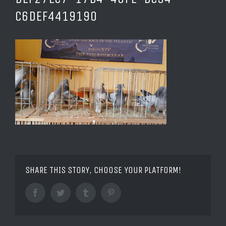
C6DEF4419190
SHARE THIS STORY, CHOOSE YOUR PLATFORM!
Facebook
Twitter
Tumblr
Pinterest