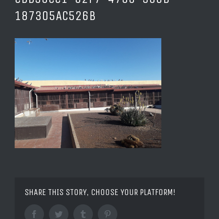
187305AC526B
SHARE THIS STORY, CHOOSE YOUR PLATFORM!
Facebook
Twitter
Tumblr
Pinterest