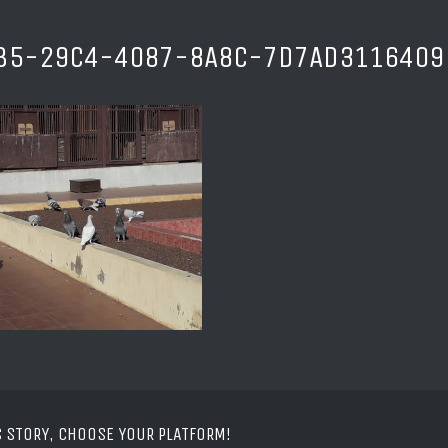
B5-29C4-4087-8A8C-7D7AD3116409
S STORY, CHOOSE YOUR PLATFORM!