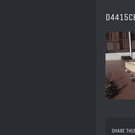
D4415C
SHARE THI