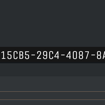
415CB5-29C4-4087-8