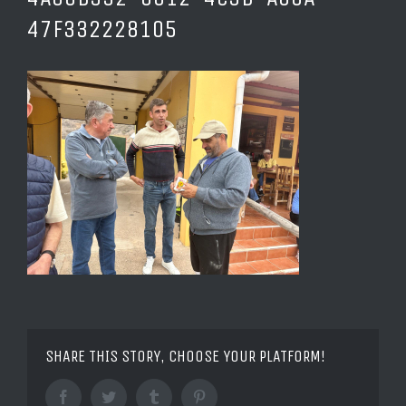
47F332228105
SHARE THIS STORY, CHOOSE YOUR PLATFORM!
Facebook
Twitter
Tumblr
Pinterest