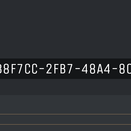
B8F7CC-2FB7-48A4-8