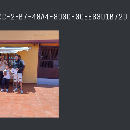
CC-2FB7-48A4-803C-30EE3301B720