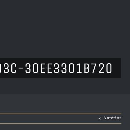
03C-30EE3301B720
Anterior