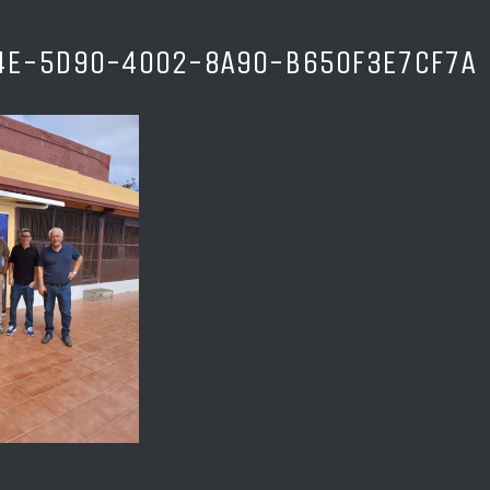
4E-5D90-4002-8A90-B650F3E7CF7A