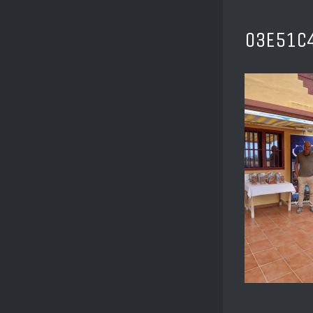
03E51C