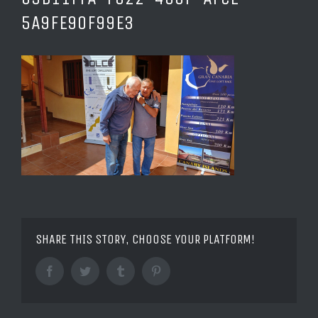
5A9FE90F99E3
SHARE THIS STORY, CHOOSE YOUR PLATFORM!
Facebook
Twitter
Tumblr
Pinterest