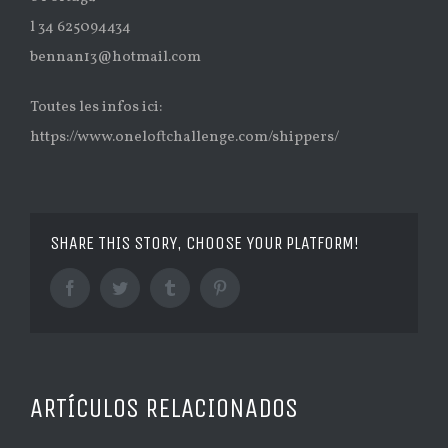
l 34 625094434
bennan13@hotmail.com
Toutes les infos ici:
https://www.oneloftchallenge.com/shippers/
SHARE THIS STORY, CHOOSE YOUR PLATFORM!
Facebook
Twitter
Tumblr
Pinterest
ARTÍCULOS RELACIONADOS