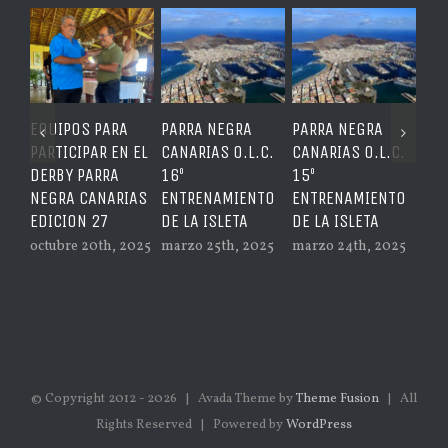
EQUIPOS PARA
PARRA NEGRA
PARRA NEGRA
ACT
PARTICIPAR EN EL
CANARIAS O.L.C.
CANARIAS O.L.C.
feb
DERBY PARRA
16º
15º
NEGRA CANARIAS
ENTRENAMIENTO
ENTRENAMIENTO
EDICION 27
DE LA ISLETA
DE LA ISLETA
octubre 20th, 2025
marzo 25th, 2025
marzo 24th, 2025
© Copyright 2012 -
2026 | Avada Theme by
Theme Fusion
| All
Rights Reserved | Powered by
WordPress