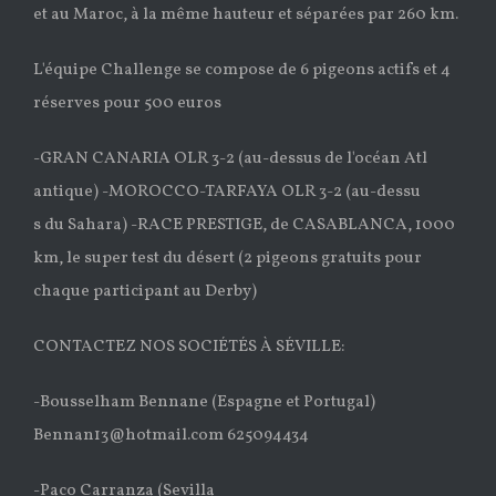
et au Maroc, à la même hauteur et séparées par 260 km.
L'équipe Challenge se compose de 6 pigeons actifs et 4
réserves pour 500 euros
-GRAN CANARIA OLR 3-2 (au-dessus de l'océan Atl
antique) -MOROCCO-TARFAYA OLR 3-2 (au-dessu
s du Sahara) -RACE PRESTIGE, de CASABLANCA, 1000
km, le super test du désert (2 pigeons gratuits pour
chaque participant au Derby)
CONTACTEZ NOS SOCIÉTÉS À SÉVILLE:
-Bousselham Bennane (Espagne et Portugal)
Bennan13@hotmail.com 625094434
-Paco Carranza (Sevilla