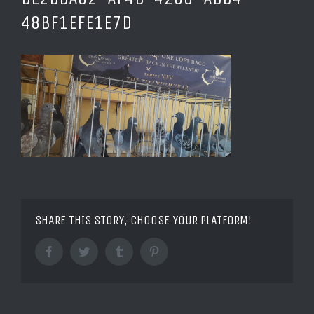
48BF1EFE1E7D
SHARE THIS STORY, CHOOSE YOUR PLATFORM!
Facebook
Twitter
Tumblr
Pinterest