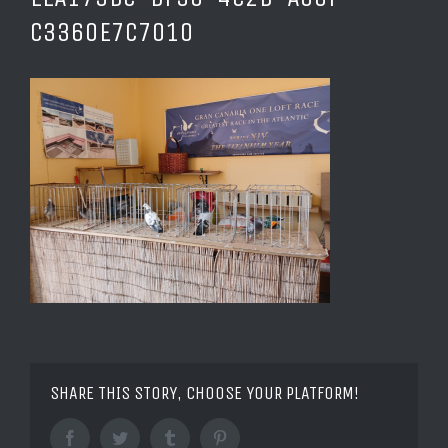
C3360E7C7010
SHARE THIS STORY, CHOOSE YOUR PLATFORM!
Facebook
Twitter
Tumblr
Pinterest