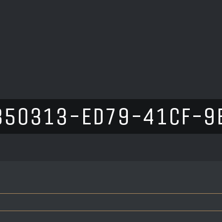
350313-ED79-41CF-9