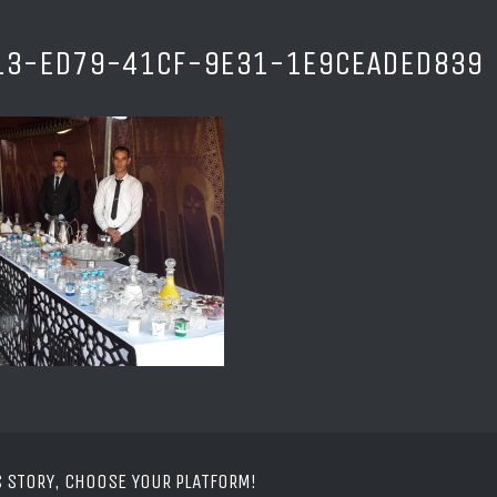
13-ED79-41CF-9E31-1E9CEADED839
S STORY, CHOOSE YOUR PLATFORM!