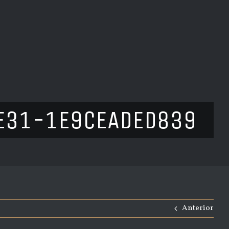
E31-1E9CEADED839
Anterior