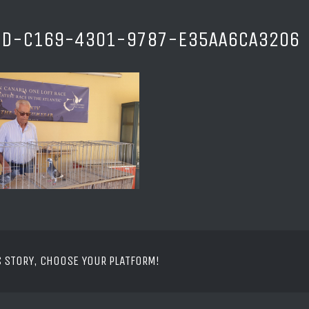
ED-C169-4301-9787-E35AA6CA3206
S STORY, CHOOSE YOUR PLATFORM!