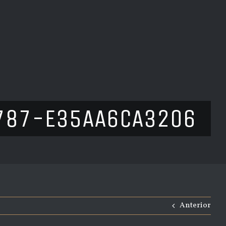
787-E35AA6CA3206
Anterior