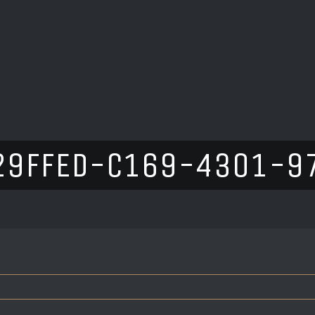
29FFED-C169-4301-9