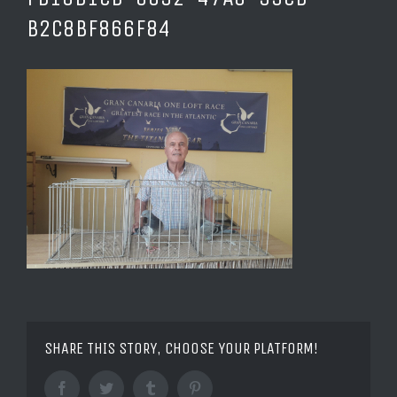
B2C8BF866F84
SHARE THIS STORY, CHOOSE YOUR PLATFORM!
Facebook
Twitter
Tumblr
Pinterest