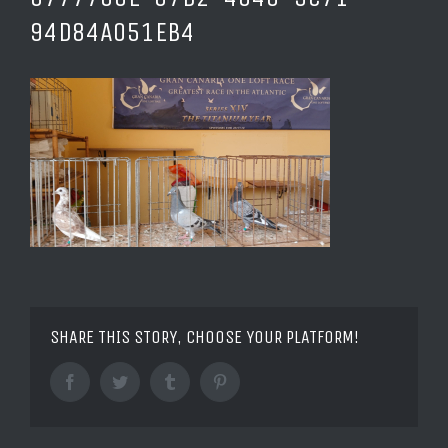
94D84A051EB4
SHARE THIS STORY, CHOOSE YOUR PLATFORM!
Facebook
Twitter
Tumblr
Pinterest