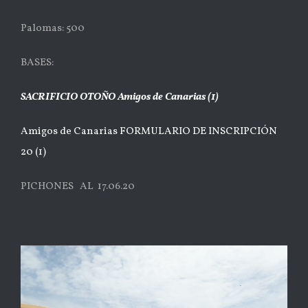
Palomas: 500
BASES:
SACRIFICIO OTOÑO Amigos de Canarias (1)
Amigos de Canarias FORMULARIO DE INSCRIPCIÓN
20 (1)
PICHONES AL 17.06.20