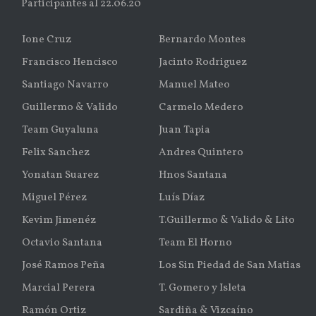
Participantes al 22.06.20
Ione Cruz
Bernardo Montes
Francisco Hencisco
Jacinto Rodriguez
Santiago Navarro
Manuel Mateo
Guillermo & Valido
Carmelo Medero
Team Guyaluna
Juan Tapia
Felix Sanchez
Andres Quintero
Yonatan Suarez
Hnos Santana
Miguel Pérez
Luís Díaz
Kevim Jimenéz
T.Guillermo & Valido & Lito
Octavio Santana
Team El Horno
José Ramos Peña
Los Sin Piedad de San Matias
Marcial Perera
T. Gomero y Isleta
Ramón Ortiz
Sardiña & Vizcaíno