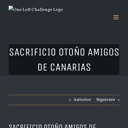
Saltar
al
contenido
SACRIFICIO OTOÑO AMIGOS
DE CANARIAS
Anterior
Siguiente
SACRIFICIO OTOÑO AMIGOS DE