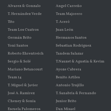
Alvarez & Gonzalo
Angel Carreño
T. Hernández Verde
Team Majorero
Tito
T. Aceró
Team Los Cuatros
Juan León
Germán Brito
Hermanos Santos
Yoni Santos
Sebastian Rodriguez
Roberto Ehrentreich
Tandem Salazar
Sergio & Solé
T.Nauzet & Agustín & Kevim
Mariano Betancourt
Ayoze Cabrera
Team 14
Benito Artiles
T. Miguel & Javier
Antonio Trujillo
José A. Ramirez
T. Sanabria & Fernando
Cheney & Sonia
Junior Brito
Escuela Palomeros
Dan Misael