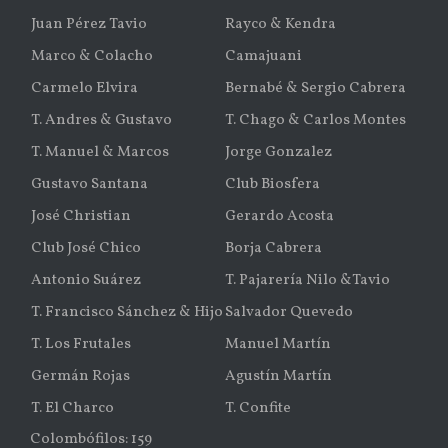
Juan Pérez Tavio
Rayco & Kendra
Marco & Colacho
Camajuani
Carmelo Elvira
Bernabé & Sergio Cabrera
T. Andres & Gustavo
T. Chago & Carlos Montes
T. Manuel & Marcos
Jorge Gonzalez
Gustavo Santana
Club Biosfera
José Christian
Gerardo Acosta
Club José Chico
Borja Cabrera
Antonio Suárez
T. Pajarería Nilo &Tavio
T. Francisco Sánchez & Hijo
Salvador Quevedo
T. Los Frutales
Manuel Martín
Germán Rojas
Agustín Martín
T. El Charco
T. Confite
Colombófilos: 159