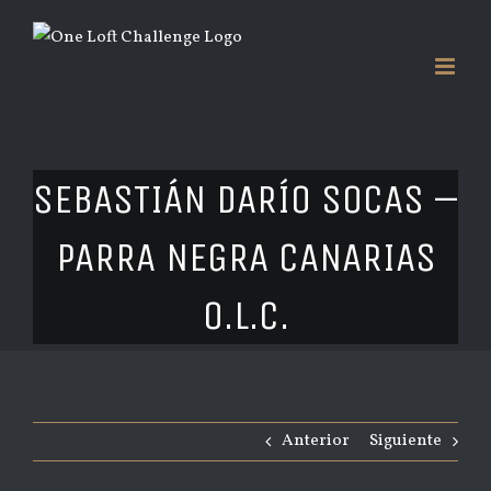
Saltar
al
contenido
SEBASTIÁN DARÍO SOCAS –
PARRA NEGRA CANARIAS
O.L.C.
Anterior
Siguiente