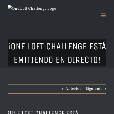
Saltar
al
contenido
¡ONE LOFT CHALLENGE ESTÁ
EMITIENDO EN DIRECTO!
Anterior
Siguiente
¡ONE LOFT CHALLENGE ESTÁ