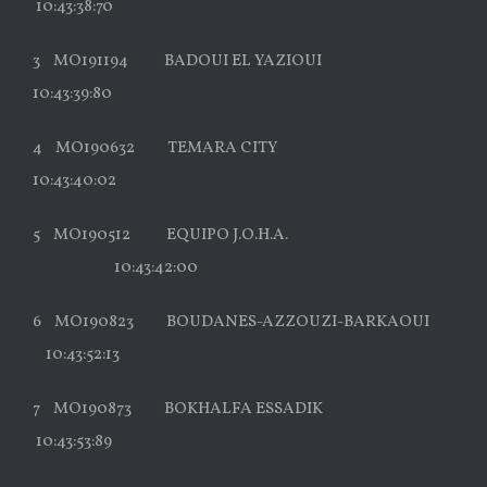
10:43:38:70
3 MO191194 BADOUI EL YAZIOUI
10:43:39:80
4 MO190632 TEMARA CITY
10:43:40:02
5 MO190512 EQUIPO J.O.H.A.
10:43:42:00
6 MO190823 BOUDANES-AZZOUZI-BARKAOUI
10:43:52:13
7 MO190873 BOKHALFA ESSADIK
10:43:53:89