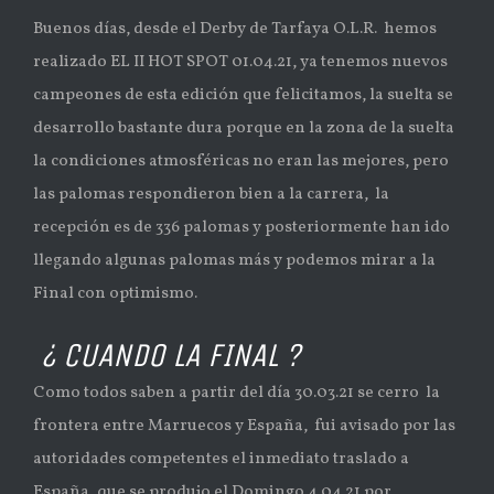
Buenos días, desde el Derby de Tarfaya O.L.R. hemos
realizado EL II HOT SPOT 01.04.21, ya tenemos nuevos
campeones de esta edición que felicitamos, la suelta se
desarrollo bastante dura porque en la zona de la suelta
la condiciones atmosféricas no eran las mejores, pero
las palomas respondieron bien a la carrera, la
recepción es de 336 palomas y posteriormente han ido
llegando algunas palomas más y podemos mirar a la
Final con optimismo.
¿ CUANDO LA FINAL ?
Como todos saben a partir del día 30.03.21 se cerro la
frontera entre Marruecos y España, fui avisado por las
autoridades competentes el inmediato traslado a
España, que se produjo el Domingo 4.04.21 por