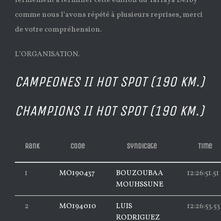
fermement à terminer cette édition du Tarfaya Derby
comme nous l’avons répété à plusieurs reprises, merci
de votre compréhension.
L’ORGANISATION.
CAMPEONES II HOT SPOT (190 KM.)
CHAMPIONS II HOT SPOT (190 KM.)
Rank
Code
Syndicate
Time
1
MO190437
BOUZOUBAA
12:26:51.51
MOUHSSUNE
2
MO194010
LUIS
12:26:53.53
RODRIGUEZ