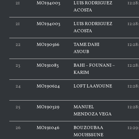
21
MO194003
LUIS RODRIGUEZ
12:28
ACOSTA
21
MO194003
LUIS RODRIGUEZ
12:28
ACOSTA
22
MO190566
TAME DAHI
12:28
AYOUB
23
MO191083
BAHI – FOUNANI –
12:28:
KARIM
24
MO190624
LOFT LAAYOUNE
12:28:
25
MO190329
MANUEL
12:28
MENDOZA VEGA
26
MO191046
BOUZOUBAA
12:29
MOUHSSUNE