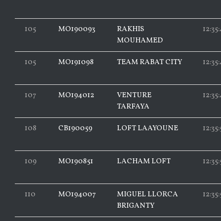
105
MO190093
RAKHIS
12:35
MOUHAMED
105
MO191098
TEAM RABAT CITY
12:35
107
MO194012
VENTURE
12:35:
TARFAYA
108
CB190059
LOFT LAAYOUNE
12:35:
109
MO190851
LACHAM LOFT
12:35
110
MO194007
MIGUEL LLORCA
12:35
BRIGANTY