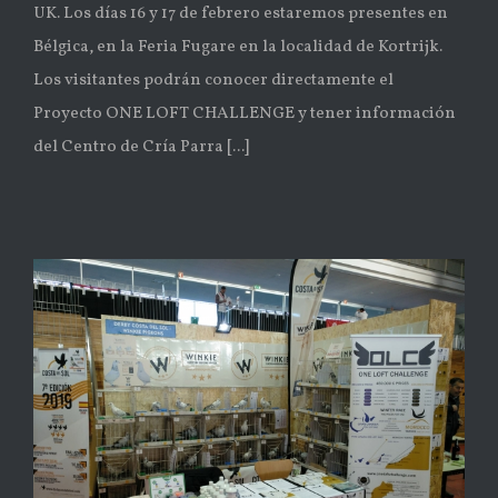
UK. Los días 16 y 17 de febrero estaremos presentes en
Bélgica, en la Feria Fugare en la localidad de Kortrijk.
Los visitantes podrán conocer directamente el
Proyecto ONE LOFT CHALLENGE y tener información
del Centro de Cría Parra [...]