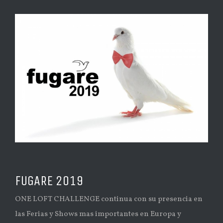
FUGARE 2019
ONE LOFT CHALLENGE continua con su presencia en
las Ferias y Shows mas importantes en Europa y