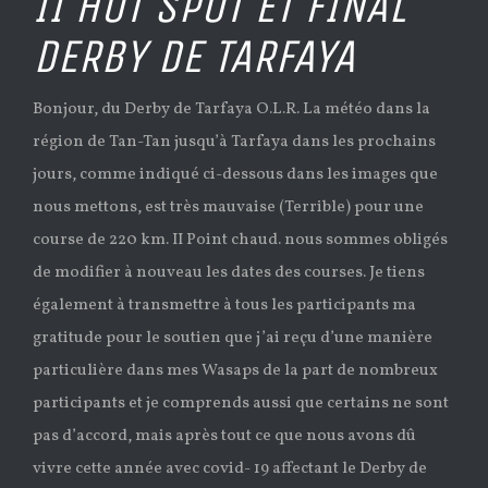
II HOT SPOT ET FINAL
DERBY DE TARFAYA
Bonjour, du Derby de Tarfaya O.L.R. La météo dans la
région de Tan-Tan jusqu’à Tarfaya dans les prochains
jours, comme indiqué ci-dessous dans les images que
nous mettons, est très mauvaise (Terrible) pour une
course de 220 km. II Point chaud. nous sommes obligés
de modifier à nouveau les dates des courses. Je tiens
également à transmettre à tous les participants ma
gratitude pour le soutien que j’ai reçu d’une manière
particulière dans mes Wasaps de la part de nombreux
participants et je comprends aussi que certains ne sont
pas d’accord, mais après tout ce que nous avons dû
vivre cette année avec covid- 19 affectant le Derby de