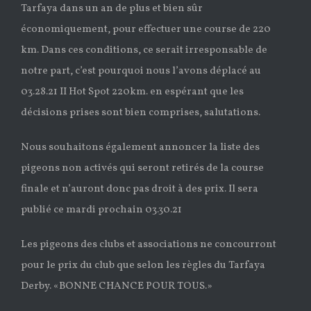
Tarfaya dans un an de plus et bien sûr
économiquement, pour effectuer une course de 220
km. Dans ces conditions, ce serait irresponsable de
notre part, c’est pourquoi nous l’avons déplacé au
03.28.21 II Hot Spot 220km. en espérant que les
décisions prises sont bien comprises, salutations.
Nous souhaitons également annoncer la liste des
pigeons non activés qui seront retirés de la course
finale et n’auront donc pas droit à des prix. Il sera
publié ce mardi prochain 03.30.21
Les pigeons des clubs et associations ne concourront
pour le prix du club que selon les règles du Tarfaya
Derby. «BONNE CHANCE POUR TOUS.»