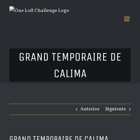
Saltar
al
contenido
GRAND TEMPORAIRE DE
CALIMA
Anterior
Siguiente
GRAND TEMPORAIRE DE CALIMA