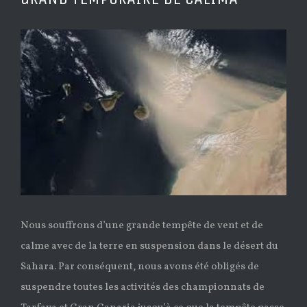
Ver
imagen
más
grande
Nous souffrons d’une grande tempête de vent et de
calme avec de la terre en suspension dans le désert du
Sahara.
Par conséquent, nous avons été obligés de
suspendre toutes les activités des championnats de