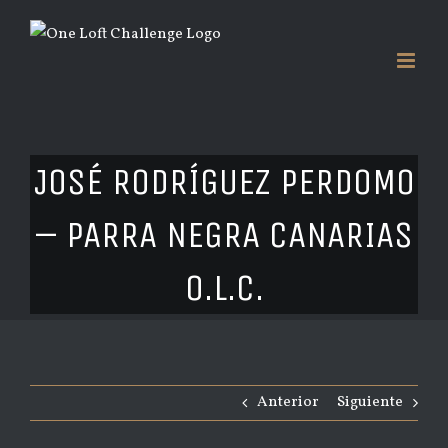
Saltar
al
contenido
JOSÉ RODRÍGUEZ PERDOMO
– PARRA NEGRA CANARIAS
O.L.C.
Anterior
Siguiente