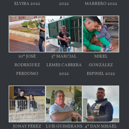
ELVIRA 2022
2022
MARRERO 2022
10º JOSÉ
5º MARCIAL
MIKEL
RODRIGUEZ
LEMES CABRERA
GONZÁLEZ
PERDOMO
2022
ESPINEL 2022
JONAY PÉREZ
LUÍS GUIMERANS
4º DAN MISÁÉL