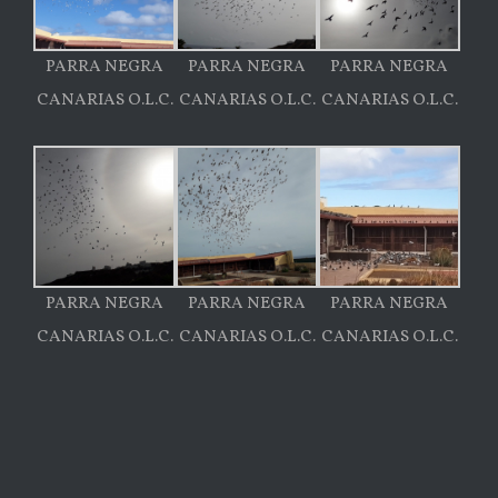
PARRA NEGRA
PARRA NEGRA
PARRA NEGRA
CANARIAS O.L.C.
CANARIAS O.L.C.
CANARIAS O.L.C.
PARRA NEGRA
PARRA NEGRA
PARRA NEGRA
CANARIAS O.L.C.
CANARIAS O.L.C.
CANARIAS O.L.C.