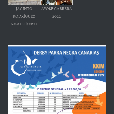
JACINTO
AYOSE CABRERA
RODRÍGUEZ
2022
AMADOR 2022