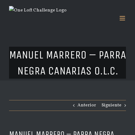
Saltar
al
contenido
MANUEL MARRERO – PARRA
NEGRA CANARIAS O.L.C.
Anterior
Siguiente
MANUEL MARRERO – PARRA NEGRA