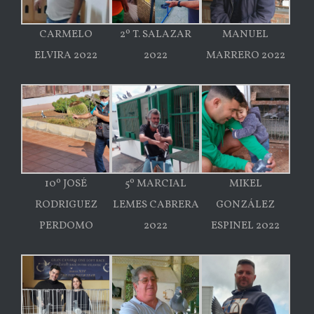
CARMELO
2º T. SALAZAR
MANUEL
ELVIRA 2022
2022
MARRERO 2022
10º JOSÉ
5º MARCIAL
MIKEL
RODRIGUEZ
LEMES CABRERA
GONZÁLEZ
PERDOMO
2022
ESPINEL 2022