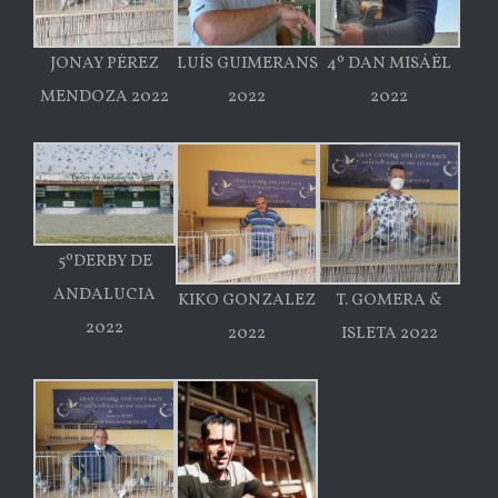
JONAY PÉREZ
LUÍS GUIMERANS
4º DAN MISÁÉL
MENDOZA 2022
2022
2022
5ºDERBY DE
ANDALUCIA
KIKO GONZALEZ
T. GOMERA &
2022
2022
ISLETA 2022