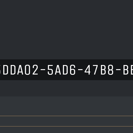
5DDA02-5AD6-47B8-B