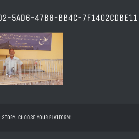
02-5AD6-47B8-BB4C-7F1402CDBE11
S STORY, CHOOSE YOUR PLATFORM!