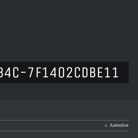
B4C-7F1402CDBE11
Anterior