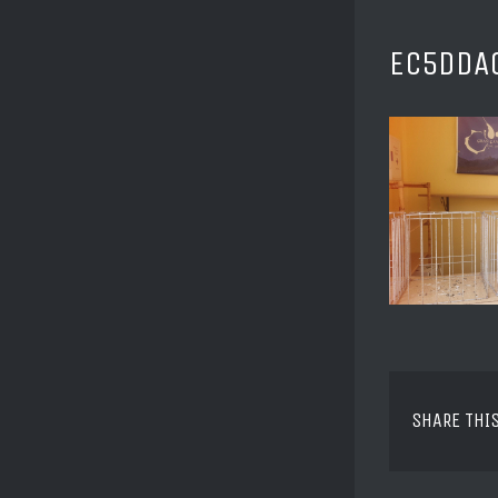
EC5DDA
SHARE THI