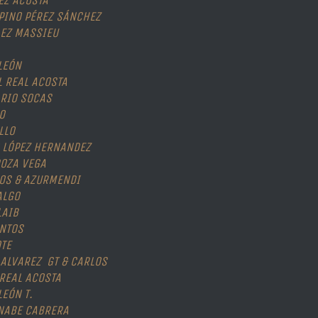
EZ ACOSTA
PINO PÉREZ SÁNCHEZ
LEZ MASSIEU
 LEÓN
 REAL ACOSTA
RIO SOCAS
O
LLO
 LÓPEZ HERNANDEZ
OZA VEGA
OS & AZURMENDI
ALGO
LAIB
ANTOS
OTE
 ALVAREZ GT & CARLOS
REAL ACOSTA
LEÓN T.
NABE CABRERA