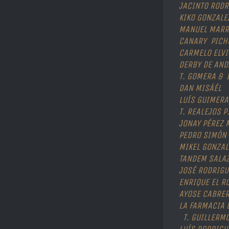
JACINTO ROD
KIKO GONZALE
MANUEL MARR
CANARY PICH
CARMELO ELVI
DERBY DE AND
T. GOMERA & 
DAN MISÁÉL
LUÍS GUIMER
T. REALEJOS P
JONAY PÉREZ 
PEDRO SIMÓN 
MIKEL GONZAL
TANDEM SALA
JOSÉ RODRIG
ENRIQUE EL R
AYOSE CABRE
LA FARMACIA 
T. GUILLERMO