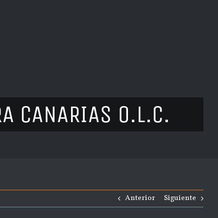
A CANARIAS O.L.C.
Anterior
Siguiente