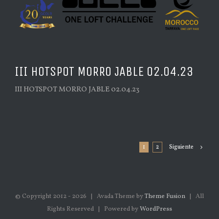
III HOTSPOT MORRO JABLE 02.04.23
III HOTSPOT MORRO JABLE 02.04.23
1
2
Siguiente
© Copyright 2012 -
2026 | Avada Theme by
Theme Fusion
| All
Rights Reserved | Powered by
WordPress