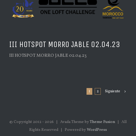
III HOTSPOT MORRO JABLE 02.04.23
III HOTSPOT MORRO JABLE 02.04.23
1
2
Siguiente
© Copyright 2012 -
2026 | Avada Theme by
Theme Fusion
| All
Rights Reserved | Powered by
WordPress