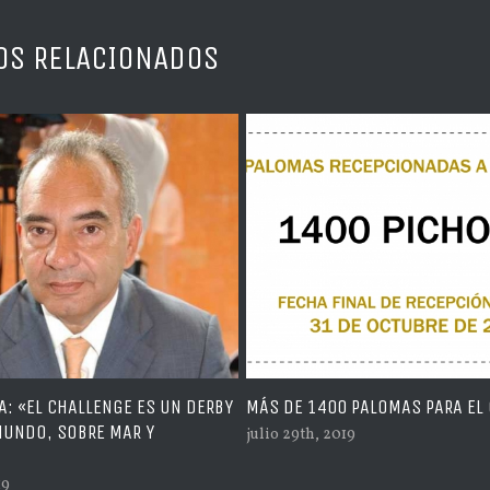
OS RELACIONADOS
DE 1400 PALOMAS PARA EL CHALLENGE
NUEVO CAMIÓN CON TO
COMODIDADES PARA LA
 29th, 2019
MARRUECOS
julio 23rd, 2019