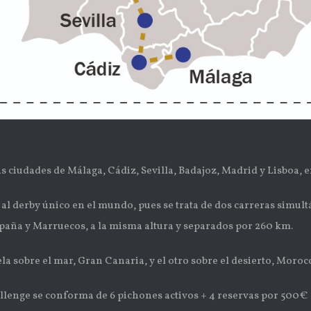
s ciudades de Málaga, Cádiz, Sevilla, Badajoz, Madrid y Lisboa, e
 al derby único en el mundo, pues se trata de dos carreras simult
spaña y Marruecos, a la misma altura y separados por 260 km.
a sobre el mar, Gran Canaria, y el otro sobre el desierto, Moroc
llenge se conforma de 6 pichones activos + 4 reservas por 500€