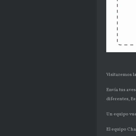
Visitaremos la
Envía tus aves
diferentes, E
Un equipo vuel
El equipo Cha