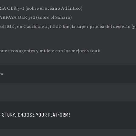
 OLR 3+2 (sobre el océano Atlántico)
FAYA OLR 3+2 (sobre el Sáhara)
IGE , en Casablanca, 1.000 km, la super prueba del desierto (gr
nuestros agentes y mídete con los mejores aquí:
rs
S STORY, CHOOSE YOUR PLATFORM!