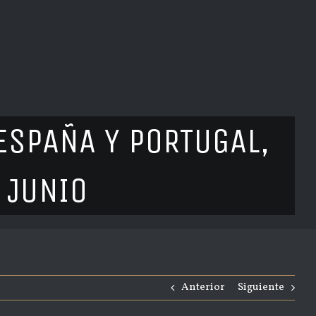
ESPAÑA Y PORTUGAL,
 JUNIO
Anterior
Siguiente