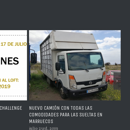
DAS LAS
YA SUMAMOS 1400 PALOMAS AL ONE LOF
S SUELTAS EN
CHALLENGE 2020
julio 19th, 2019