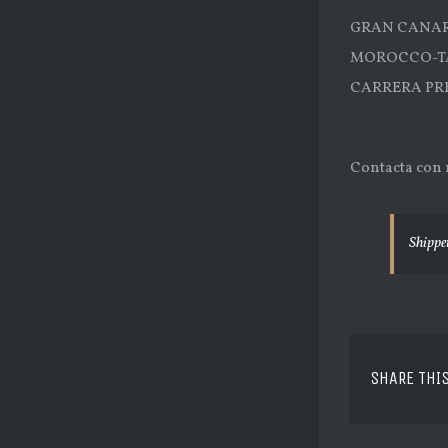
GRAN CANARIA
MOROCCO-TAR
CARRERA PREST
Contacta con 
Shippe
SHARE THI