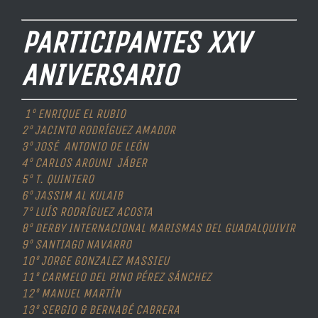
PARTICIPANTES XXV
ANIVERSARIO
1º ENRIQUE EL RUBIO
2º JACINTO RODRÍGUEZ AMADOR
3º JOSÉ ANTONIO DE LEÓN
4º CARLOS AROUNI JÁBER
5º T. QUINTERO
6º JASSIM AL KULAIB
7º LUÍS RODRÍGUEZ ACOSTA
8º DERBY INTERNACIONAL MARISMAS DEL GUADALQUIVIR
9º SANTIAGO NAVARRO
10º JORGE GONZALEZ MASSIEU
11º CARMELO DEL PINO PÉREZ
SÁNCHEZ
12º MANUEL MARTÍN
13º SERGIO & BERNABÉ CABRERA