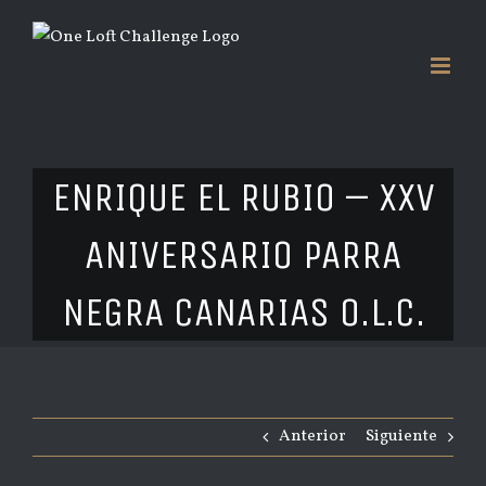
Saltar
al
contenido
ENRIQUE EL RUBIO – XXV
ANIVERSARIO PARRA
NEGRA CANARIAS O.L.C.
Anterior
Siguiente