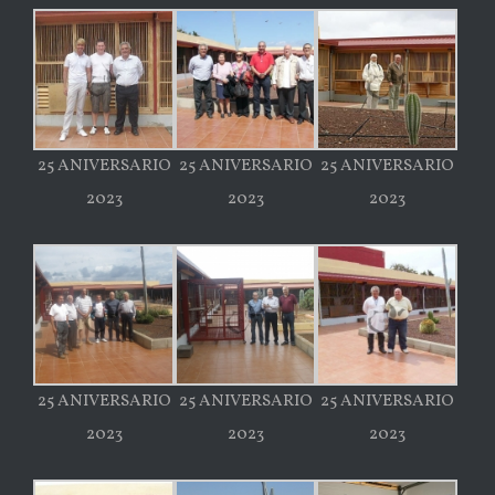
25 ANIVERSARIO
25 ANIVERSARIO
25 ANIVERSARIO
2023
2023
2023
25 ANIVERSARIO
25 ANIVERSARIO
25 ANIVERSARIO
2023
2023
2023