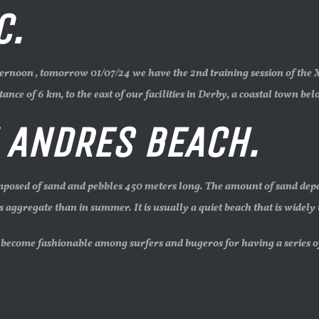
C.
n , tomorrow 01/07/24 we have the 2nd training session of the 
stance of 6 km, to the east of our facilities in Derby, a coastal town be
 ANDRES BEACH.
 of sand and pebbles 450 meters long. The amount of sand depends a
s aggregate than in summer. It is usually a quiet beach that is widely 
 become fashionable among surfers and bugeros for having a series o