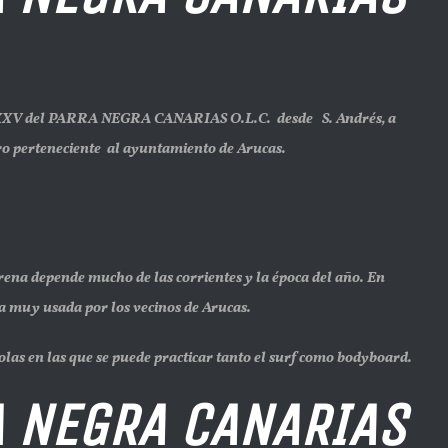
XXV del PARRA NEGRA CANARIAS O.L.C. desde S. Andrés, a
tero perteneciente al ayuntamiento de Arucas.
a depende mucho de las corrientes y la época del año. En
a muy usada por los vecinos de Arucas.
olas en las que se puede practicar tanto el surf como bodyboard.
 CANARIAS