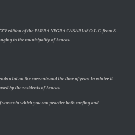
XXV edition of the PARRA NEGRA CANARIAS O.L.C. from S.
longing to the municipality of Arucas.
 lot on the currents and the time of year. In winter it
used by the residents of Arucas.
f waves in which you can practice both surfing and