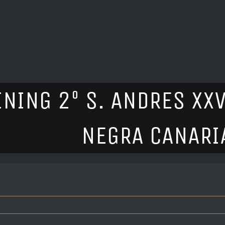
INING 2º S. ANDRES XX
NEGRA CANARIA