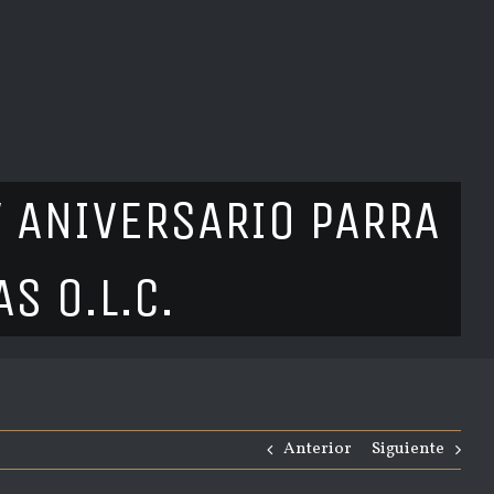
V ANIVERSARIO PARRA
S O.L.C.
Anterior
Siguiente