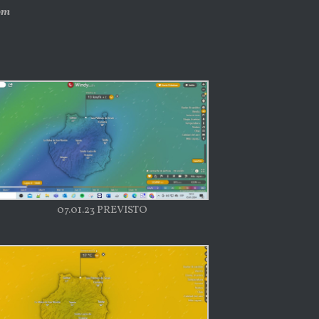
om
07.01.23 PREVISTO