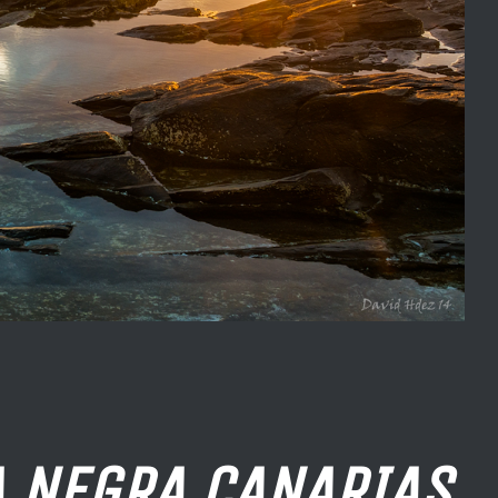
 CANARIAS