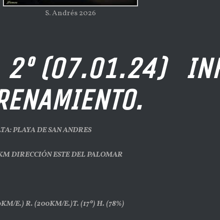
S. Andrés 2026
(07.01.24) INF
RENAMIENTO.
LTA: PLAYA DE SAN ANDRES
6KM DIRECCIÓN ESTE DEL PALOMAR
KM/E.) R. (200KM/E.)T. (17º) H. (78%)