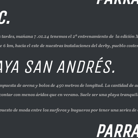
C.
, mañana 7 .01.24 tenemos el 2º entrenamiento de la edición 
e 6 km, hacia el este de nuestras instalaciones del derby, pueblo cos
YA SAN ANDRÉS.
a de arena y bolos de 450 metros de longitud. La cantidad de aren
 contar con menos áridos que en verano. Suele ser una playa tranquil
puesto de moda entre los surferos y bugueros por tener una series de 
RRA NEGRA