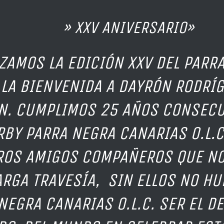
XV ANIVERSARIO»
AMOS LA EDICIÓN XXV DEL PARRA
LA BIENVENIDA A DAYRÓN RODRÍ
N. CUMPLIMOS 25 AÑOS CONSECU
RBY PARRA NEGRA CANARIAS O.L.
ROS AMIGOS COMPAÑEROS QUE N
ARGA TRAVESÍA, SIN ELLOS NO HU
NEGRA CANARIAS O.L.C. SER EL D