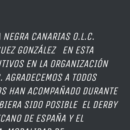
 NEGRA CANARIAS O.L.C.
GUEZ GONZÁLEZ EN ESTA
TIVOS EN LA ORGANIZACIÓN
C. AGRADECEMOS A TODOS
OS HAN ACOMPAÑADO DURANTE
BIERA SIDO POSIBLE EL DERBY
ECANO DE ESPAÑA Y EL