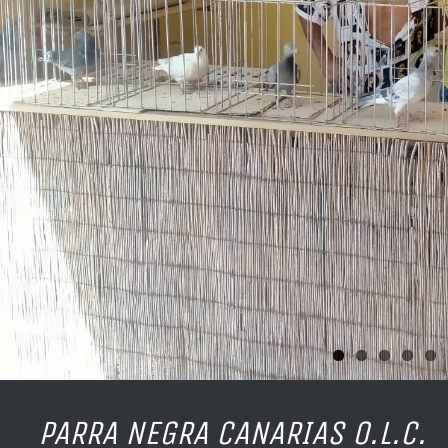
 NEGRA CANARIAS O.L.C.