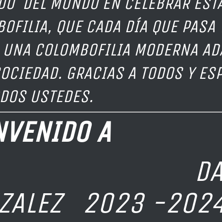
O DEL MUNDO EN CELEBRAR EST
OFILIA, QUE CADA DÍA QUE PASA 
 UNA COLOMBOFILIA MODERNA AD
SOCIEDAD. GRACIAS A TODOS Y E
DOS USTEDES.
ENVENIDO A
AYRON RO
ZALEZ 2023 -202