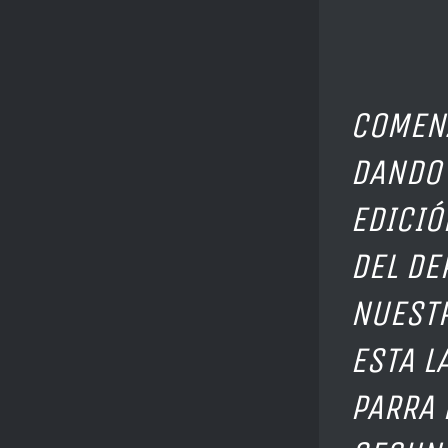
» X
COMENZ
DANDO 
EDICIÓ
DEL DE
NUEST
ESTA L
PARRA 