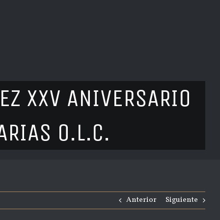
EZ XXV ANIVERSARIO
RIAS O.L.C.
Anterior
Siguiente