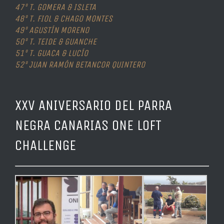
47º T. GOMERA & ISLETA
48º T. FIOL & CHAGO MONTES
49º AGUSTÍN MORENO
50º T. TEIDE & GUANCHE
51º T. GUACA & LUCÍO
52º JUAN RAMÓN BETANCOR QUINTERO
XXV ANIVERSARIO DEL PARRA
NEGRA CANARIAS ONE LOFT
CHALLENGE