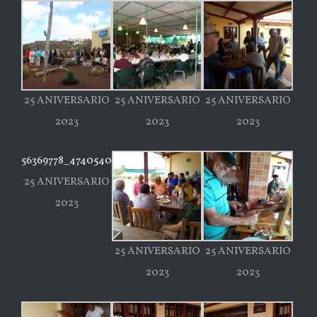
25 ANIVERSARIO
25 ANIVERSARIO
25 ANIVERSARIO
2023
2023
2023
56369778_474054073131262_2876008168389869568_o
25 ANIVERSARIO
2023
25 ANIVERSARIO
25 ANIVERSARIO
2023
2023