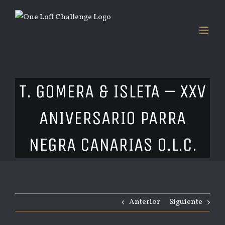
Saltar
al
contenido
T. GOMERA & ISLETA – XXV
ANIVERSARIO PARRA
NEGRA CANARIAS O.L.C.
Anterior
Siguiente