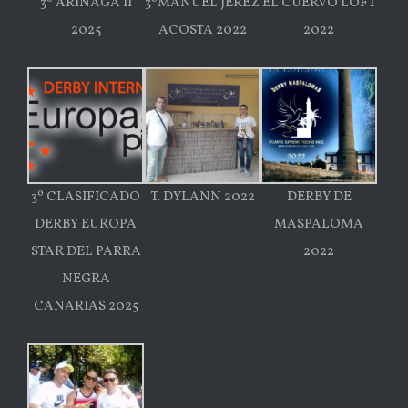
3º ARINAGA II
3ºMANUEL JEREZ
EL CUERVO LOFT
2025
ACOSTA 2022
2022
3º CLASIFICADO
T. DYLANN 2022
DERBY DE
DERBY EUROPA
MASPALOMA
STAR DEL PARRA
2022
NEGRA
CANARIAS 2025