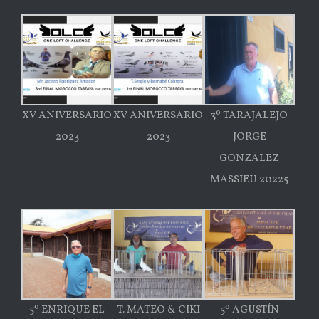
XV ANIVERSARIO
XV ANIVERSARIO
3º TARAJALEJO
2023
2023
JORGE
GONZALEZ
MASSIEU 20225
5º ENRIQUE EL
T. MATEO & CIKI
5º AGUSTÍN