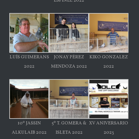
ESPINEL 2022
LUÍS GUIMERANS
JONAY PÉREZ
KIKO GONZALEZ
2022
MENDOZA 2022
2022
10º JASSIN
5º T. GOMERA &
XV ANIVERSARIO
ALKULAIB 2022
ISLETA 2022
2023