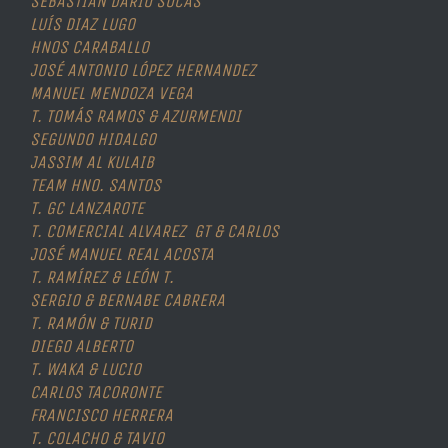
SEBASTIAN DARIO SOCAS
LUÍS DIAZ LUGO
HNOS CARABALLO
JOSÉ ANTONIO LÓPEZ HERNANDEZ
MANUEL MENDOZA VEGA
T. TOMÁS RAMOS & AZURMENDI
SEGUNDO HIDALGO
JASSIM AL KULAIB
TEAM HNO. SANTOS
T. GC LANZAROTE
T. COMERCIAL ALVAREZ GT & CARLOS
JOSÉ MANUEL REAL ACOSTA
T. RAMÍREZ & LEÓN T.
SERGIO & BERNABE CABRERA
T. RAMÓN & TURID
DIEGO ALBERTO
T. WAKA & LUCIO
CARLOS TACORONTE
FRANCISCO HERRERA
T. COLACHO & TAVIO