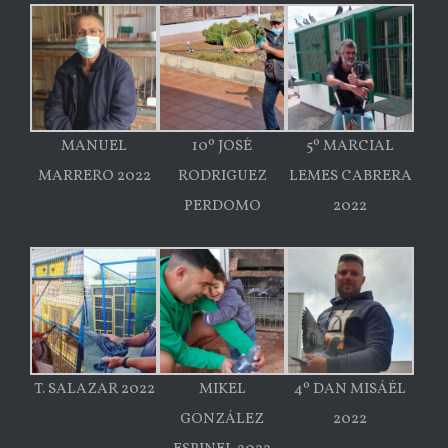
MANUEL
10º JOSÉ
5º MARCIAL
MARRERO 2022
RODRIGUEZ
LEMES CABRERA
PERDOMO
2022
T. SALAZAR 2022
MIKEL
4º DAN MISÁÉL
GONZÁLEZ
2022