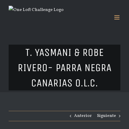
Saltar
al
contenido
T. YASMANI & ROBE
RIVERO- PARRA NEGRA
CANARIAS O.L.C.
Anterior
Siguiente