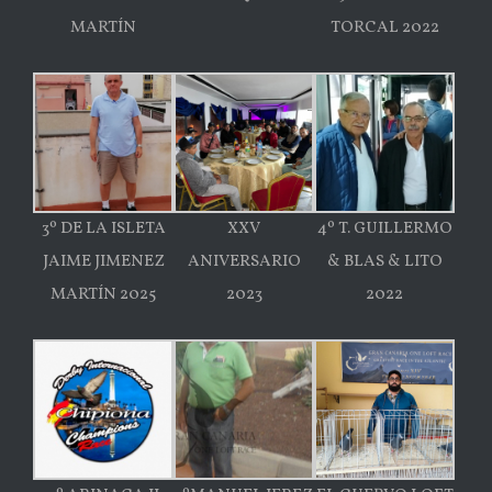
MARTÍN
TORCAL 2022
3º DE LA ISLETA
XXV
4º T. GUILLERMO
JAIME JIMENEZ
ANIVERSARIO
& BLAS & LITO
MARTÍN 2025
2023
2022