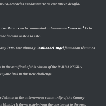
tura, desearles a todos suerte en este nuevo desafío.
2
e Las Palmas
, en la comunidad autónoma de
Canarias
.
​ Es la
sde la costa oeste a la este.
jas y
Tetir
. Este último y
Casillas del Ángel
formaban términos
 in the semifinal of this edition of the PARRA NEGRA
eryone luck in this new challenge.
 Las Palmas, in the autonomous community of the Canary
 island.3 It forms a strip from the west coast to the east.