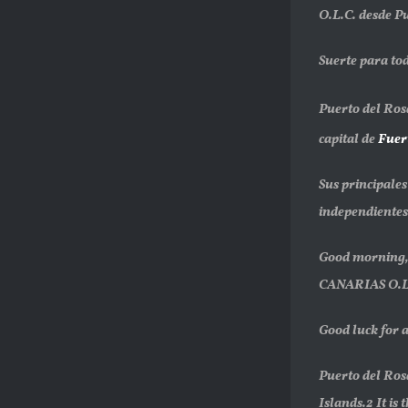
O.L.C. desde Pu
Suerte para to
Puerto del Ros
capital de
Fuer
Sus principale
independientes
Good morning, 
CANARIAS O.L.C
Good luck for a
Puerto del Ros
Islands.2 It is