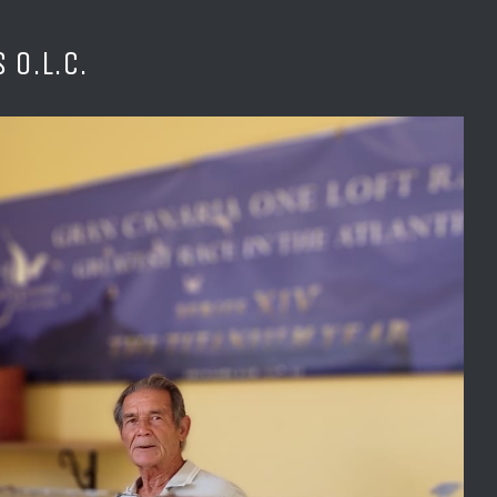
 O.L.C.