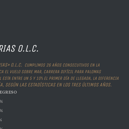
IAS O.L.C.
IAS» O.L.C.
CUMPLIMOS 26 AÑOS CONSECUTIVOS EN LA
CA EL VUELO SOBRE MAR, CARRERA DIFÍCIL PARA PALOMAS
ESTA ENTRE UN 5 Y 10% EL PRIMER DÍA DE LLEGADA, LA DIFERENCIA
ÍA, SEGÚN LAS ESTADÍSTICAS EN LOS TRES ÚLTIMOS AÑOS.
EGRESO
%
%
%