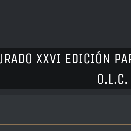
JURADO XXVI EDICIÓN P
O.L.C.