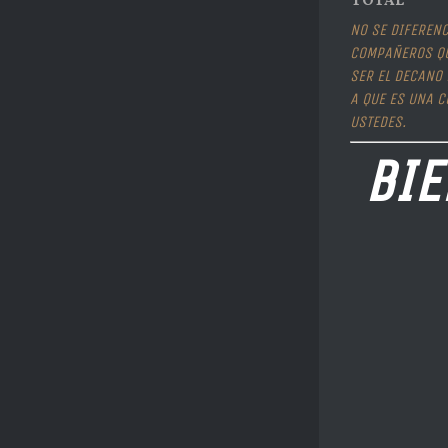
TOTAL
NO SE DIFERENC
COMPAÑEROS QU
SER EL DECANO 
A QUE ES UNA 
USTEDES.
BIE