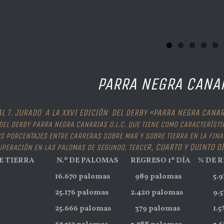
PARRA NEGRA CANAR
L T. JURADO A
LA XXVI EDICIÓN DEL DERBY «PARRA NEGRA CANAR
EL DERBY PARRA NEGRA CANARIAS O.L.C. QUE TIENE COMO CARACTERÍSTI
S PORCENTAJES ENTRE CARRERAS SOBRE MAR Y SOBRE TIERRA EN LA FINAL 
R, CUARTO Y QUINTO D
UPERACIÓN EN LAS PALOMAS DE SEGUNDO, TERCE
E TIERRA
N.º DE PALOMAS
REGRESO 1º DÍA
% DE R
16.670 palomas
989 palomas
5.9
25.176 palomas
2.420 palomas
9.5
25.666 palomas
379 palomas
1.5