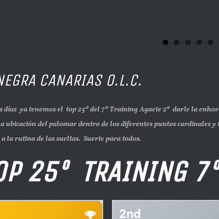
NEGRA CANARIAS O.L.C.
a tenemos el top 25º del 7º Training Agaete 2º darle la enhorabu
la ubicación del palomar dentro de los diferentes puntos cardinales y
a la rutina de las sueltas.
Suerte para todos.
 25º TRAINING 7º 