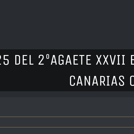
5 DEL 2ºAGAETE XXVII
CANARIAS O