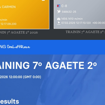
TRAININ 7º AGAETE 2º 
NIN 7º AGAETE 2º 2026