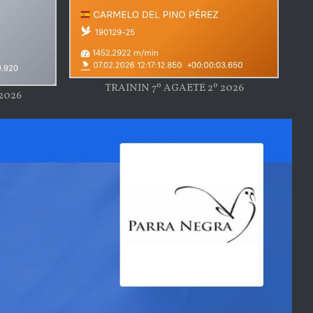
TRAININ 7º AGAETE 2º 2026
2026